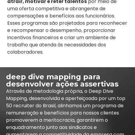
atrair, motivar e reter talentos
por meio de
uma oferta competitiva e abrangente de
compensações e benefícios aos funcionários.
Esses programas são projetados para reconhecer
e recompensar o desempenho, proporcionar
incentivos financeiros e criar um ambiente de
trabalho que atenda às necessidades dos
colaboradores.
deep dive mapping para
desenvolver ações assertivas
Através de metodologia própria, o Deep DIve
Mapping, desenvolvida e aperfeiçoada por um top
50 recruiter do Brasil, alinhamos um programa de
remuneração e benefícios para nossos clientes
promoverem a meritocracia, garantirem o
enquadramento junto aos sindicatos e
aumentarem a competitividade da empresa com