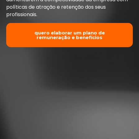
políticas de atração e retenção dos seus
profissionais.
quero elaborar um plano de
remuneração e benefícios